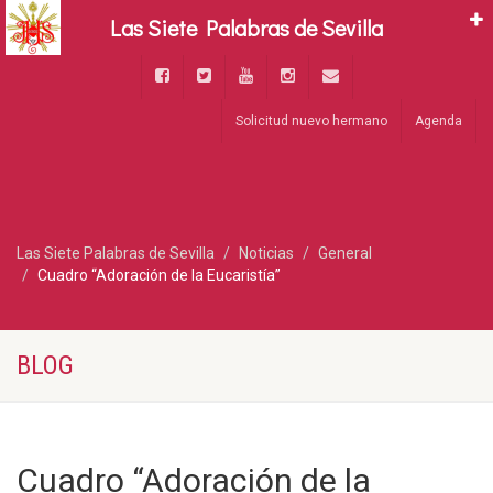
Las Siete Palabras de Sevilla
Solicitud nuevo hermano
Agenda
Las Siete Palabras de Sevilla
Noticias
General
Cuadro “Adoración de la Eucaristía”
BLOG
Cuadro “Adoración de la