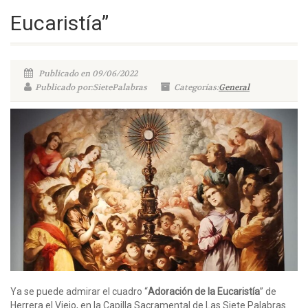
Eucaristía”
Publicado en 09/06/2022
Publicado por:SietePalabras
Categorías:
General
Ya se puede admirar el cuadro “
Adoración de la Eucaristía
” de
Herrera el Viejo, en la Capilla Sacramental de Las Siete Palabras.