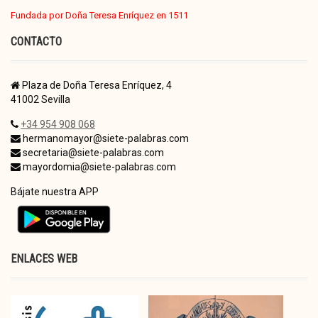
Fundada por Doña Teresa Enríquez en 1511
CONTACTO
Plaza de Doña Teresa Enríquez, 4
41002 Sevilla
+34 954 908 068
hermanomayor@siete-palabras.com
secretaria@siete-palabras.com
mayordomia@siete-palabras.com
Bájate nuestra APP
ENLACES WEB