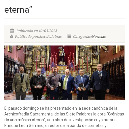
eterna”
Publicado en 10/03/2022
Publicado por:SietePalabras
Categorías:
Noticias
El pasado domingo se ha presentado en la sede canónica de la
Archicofradía Sacramental de las Siete Palabras la obra
“Crónicas
de una música eterna”
, una obra de investigación cuyo autor es
Enrique León Serrano, director de la banda de cornetas y