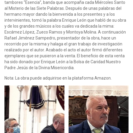
tambores “Esencia”, banda que acompaña cada Miércoles Santo
al Misterio de las Siete Palabras. Después de unas palabras del
hermano mayor dando la bienvenida a los presentes y a los
intervinientes, tomó la palabra Enrique León que habló de su obra
y de los grandes músicos a los cuales va dedicada la mima:
Escámez López, Zueco Ramos y Montoya Molina. A continuación
Rafael Jiménez Sampedro, presentador de la obra, hace un
recorrido por la misma y halaga el gran trabajo de investigación
realizado por el autor. Acabado el acto el autor firmó diferentes
ejemplares que se pusieron a la venta. El beneficio de esta venta
ha sido donado por Enrique León a la Bolsa de Caridad Nuestro
Padre Jesús de la Divina Misericordia.
Nota: La obra puede adquirirse en la plataforma Amazon.