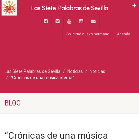
Las Siete Palabras de Sevilla
Solicitud nuevo hermano
Agenda
Las Siete Palabras de Sevilla
Noticias
Noticias
“Crónicas de una música eterna”
BLOG
“Crónicas de una música