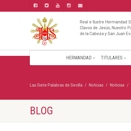
Real e Ilustre Hermandad S
Clavos de Jesús, Nuestro Pa
de la Cabeza y San Juan Ev
HERMANDAD
TITULARES
Las Siete Palabras de Sevilla
Noticias
Noticias
BLOG