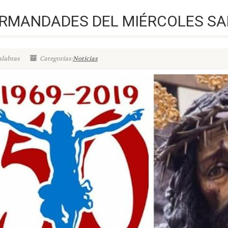
ERMANDADES DEL MIÉRCOLES S
alabras
Categorías:
Noticias