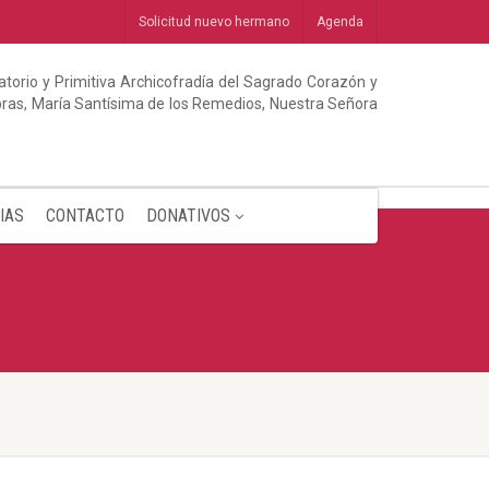
Solicitud nuevo hermano
Agenda
torio y Primitiva Archicofradía del Sagrado Corazón y
abras, María Santísima de los Remedios, Nuestra Señora
IAS
CONTACTO
DONATIVOS