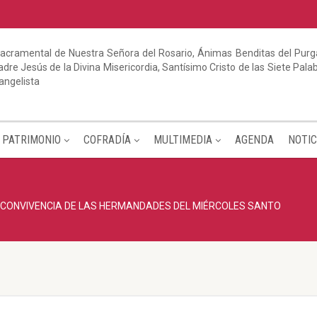
acramental de Nuestra Señora del Rosario, Ánimas Benditas del Purga
dre Jesús de la Divina Misericordia, Santísimo Cristo de las Siete Pal
angelista
PATRIMONIO
COFRADÍA
MULTIMEDIA
AGENDA
NOTIC
CONVIVENCIA DE LAS HERMANDADES DEL MIÉRCOLES SANTO