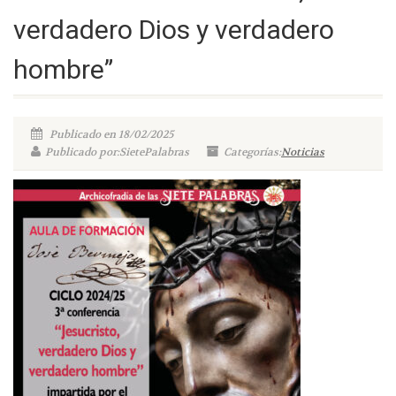
verdadero Dios y verdadero
hombre”
Publicado en 18/02/2025
Publicado por:SietePalabras
Categorías:
Noticias