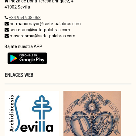
Plaza de Doña Teresa Enríquez, 4
41002 Sevilla
+34 954 908 068
hermanomayor@siete-palabras.com
secretaria@siete-palabras.com
mayordomia@siete-palabras.com
Bájate nuestra APP
ENLACES WEB