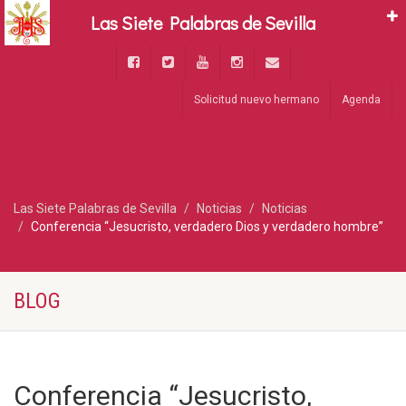
Las Siete Palabras de Sevilla
Solicitud nuevo hermano
Agenda
Las Siete Palabras de Sevilla
Noticias
Noticias
Conferencia “Jesucristo, verdadero Dios y verdadero hombre”
BLOG
Conferencia “Jesucristo,