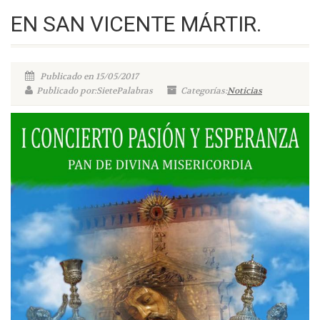
EN SAN VICENTE MÁRTIR.
Publicado en 15/05/2017
Publicado por:SietePalabras
Categorías:
Noticias