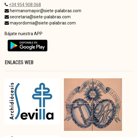
+34 954 908 068
hermanomayor@siete-palabras.com
secretaria@siete-palabras.com
mayordomia@siete-palabras.com
Bájate nuestra APP
ENLACES WEB