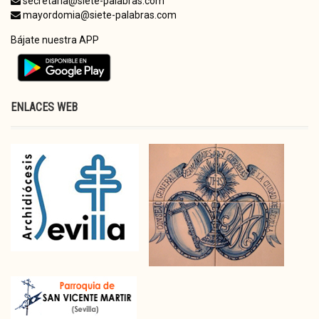
secretaria@siete-palabras.com
mayordomia@siete-palabras.com
Bájate nuestra APP
ENLACES WEB