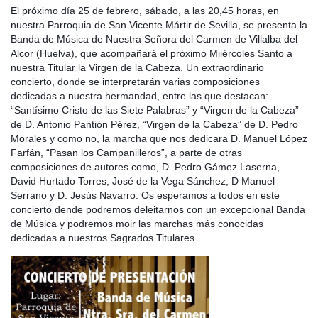
El próximo día 25 de febrero, sábado, a las 20,45 horas, en
nuestra Parroquia de San Vicente Mártir de Sevilla, se presenta la
Banda de Música de Nuestra Señora del Carmen de Villalba del
Alcor (Huelva), que acompañará el próximo Miiércoles Santo a
nuestra Titular la Virgen de la Cabeza. Un extraordinario
concierto, donde se interpretarán varias composiciones
dedicadas a nuestra
hermandad, entre las que destacan:
“Santísimo Cristo de las Siete Palabras” y “Virgen de la Cabeza”
de D. Antonio Pantión Pérez, “Virgen de la Cabeza” de D. Pedro
Morales y como no, la marcha que nos dedicara D. Manuel López
Farfán, “Pasan los Campanilleros”, a parte de otras
composiciones de autores como, D. Pedro Gámez Laserna,
David Hurtado Torres, José de la Vega Sánchez, D Manuel
Serrano y D. Jesús Navarro. Os esperamos a todos en este
concierto dende podremos deleitarnos con un excepcional Banda
de Música y podremos moir las marchas más conocidas
dedicadas a nuestros Sagrados Titulares.