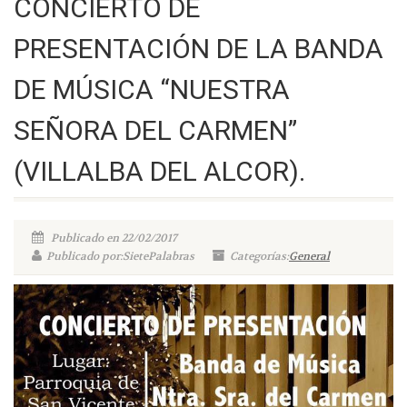
CONCIERTO DE
PRESENTACIÓN DE LA BANDA
DE MÚSICA “NUESTRA
SEÑORA DEL CARMEN”
(VILLALBA DEL ALCOR).
Publicado en 22/02/2017
Publicado por:SietePalabras
Categorías:
General