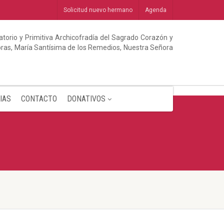
Solicitud nuevo hermano
Agenda
torio y Primitiva Archicofradía del Sagrado Corazón y
abras, María Santísima de los Remedios, Nuestra Señora
IAS
CONTACTO
DONATIVOS