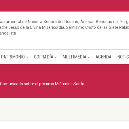
acramental de Nuestra Señora del Rosario, Ánimas Benditas del Purga
dre Jesús de la Divina Misericordia, Santísimo Cristo de las Siete Pal
angelista
PATRIMONIO
COFRADÍA
MULTIMEDIA
AGENDA
NOTIC
Comunicado sobre el próximo Miércoles Santo