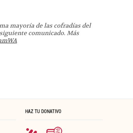
ima mayoría de las cofradías del
l siguiente comunicado. Más
3mmWA
HAZ TU DONATIVO