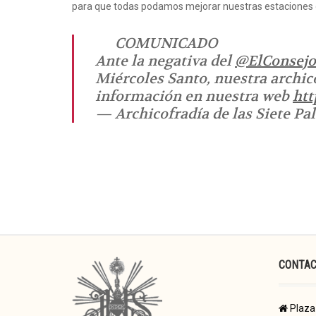
para que todas podamos mejorar nuestras estaciones 
COMUNICADO
Ante la negativa del
@ElConsejo
Miércoles Santo, nuestra archic
información en nuestra web
htt
— Archicofradía de las Siete P
CONTA
Plaza 