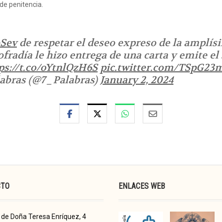
de penitencia.
Sev
de respetar el deseo expreso de la amplís
ofradía le hizo entrega de una carta y emite e
ps://t.co/oYtnlQzH6S
pic.twitter.com/TSpG2
alabras (@7_Palabras)
January 2, 2024
CTO
ENLACES WEB
de Doña Teresa Enríquez, 4