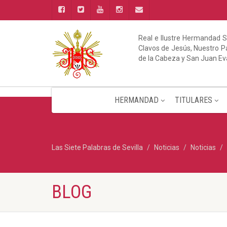
Real e Ilustre Hermandad S
Clavos de Jesús, Nuestro Pa
de la Cabeza y San Juan Ev
HERMANDAD
TITULARES
Las Siete Palabras de Sevilla
Noticias
Noticias
BLOG