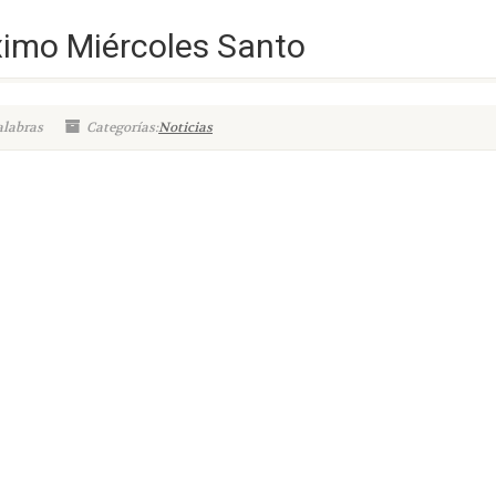
ximo Miércoles Santo
alabras
Categorías:
Noticias