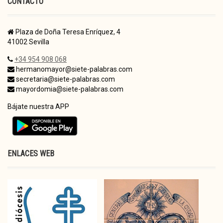
CONTACTO
Plaza de Doña Teresa Enríquez, 4
41002 Sevilla
+34 954 908 068
hermanomayor@siete-palabras.com
secretaria@siete-palabras.com
mayordomia@siete-palabras.com
Bájate nuestra APP
ENLACES WEB