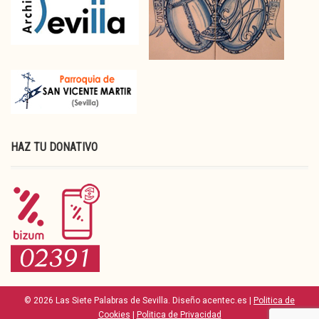
HAZ TU DONATIVO
© 2026 Las Siete Palabras de Sevilla. Diseño acentec.es |
Politica de
Cookies
|
Politica de Privacidad