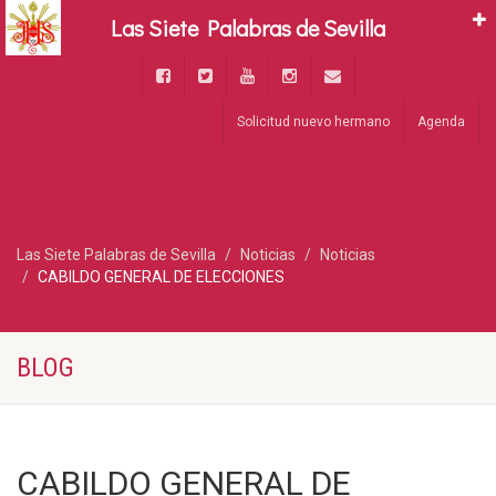
Las Siete Palabras de Sevilla
Solicitud nuevo hermano
Agenda
Las Siete Palabras de Sevilla
Noticias
Noticias
CABILDO GENERAL DE ELECCIONES
BLOG
CABILDO GENERAL DE