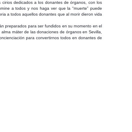
 cirios dedicados a los donantes de órganos, con los
umine a todos y nos haga ver que la “muerte” puede
oria a todos aquellos donantes que al morir dieron vida
edarán preparados para ser fundidos en su momento en el
y alma máter de las donaciones de órganos en Sevilla,
oncienciación para convertirnos todos en donantes de