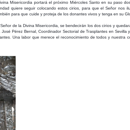
vina Misericordia portará el próximo Miércoles Santo en su paso dos
ad quiere seguir colocando estos cirios, para que el Señor nos il
ambién p
ara que cuide y proteja de los donantes vivos y tenga en su Gl
ro Señor de la Divina Misericordia, se bendecirán los dos cirios y qu
José Pérez Bernal, Coordinador Sectorial de Trasplantes en Sevilla 
antes. Una labor que merece el reconocimiento de todos y nuestra c