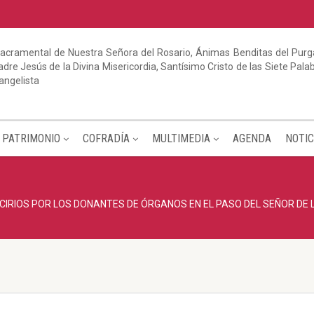
acramental de Nuestra Señora del Rosario, Ánimas Benditas del Purga
dre Jesús de la Divina Misericordia, Santísimo Cristo de las Siete Pal
angelista
PATRIMONIO
COFRADÍA
MULTIMEDIA
AGENDA
NOTIC
CIRIOS POR LOS DONANTES DE ÓRGANOS EN EL PASO DEL SEÑOR DE L