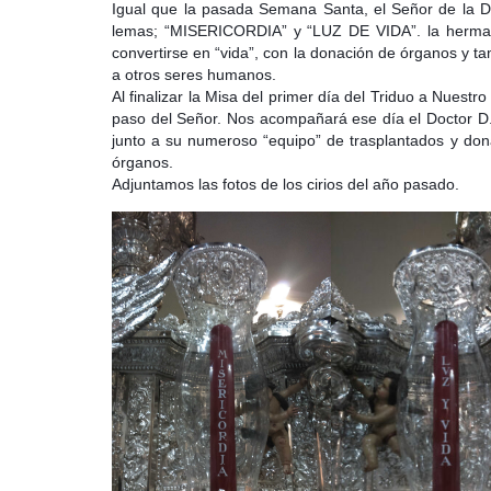
Igual que la pasada Semana Santa, el Señor de la Di
lemas; “MISERICORDIA” y “LUZ DE VIDA”. la hermand
convertirse en “vida”, con la donación de órganos y t
a otros seres humanos.
Al finalizar la Misa del primer día del Triduo a Nuest
paso del Señor. Nos acompañará ese día el Doctor D. 
junto a su numeroso “equipo” de trasplantados y don
órganos.
Adjuntamos las fotos de los cirios del año pasado.