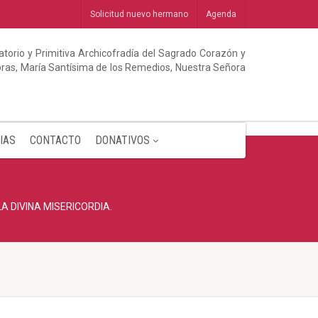
Solicitud nuevo hermano
Agenda
torio y Primitiva Archicofradía del Sagrado Corazón y
abras, María Santísima de los Remedios, Nuestra Señora
IAS
CONTACTO
DONATIVOS
A DIVINA MISERICORDIA.