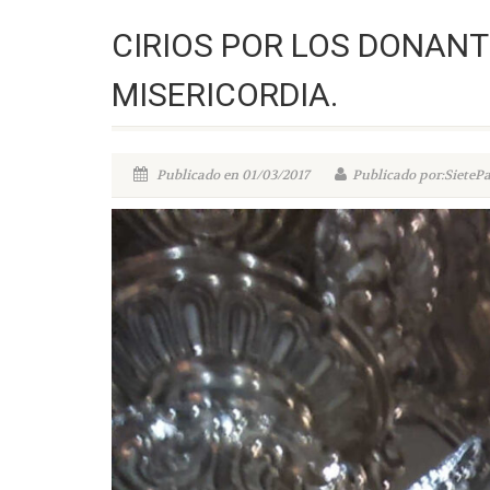
CIRIOS POR LOS DONANT
MISERICORDIA.
Publicado en 01/03/2017
Publicado por:SieteP