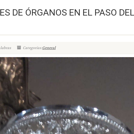
ES DE ÓRGANOS EN EL PASO DEL
alabras
Categorías:
General