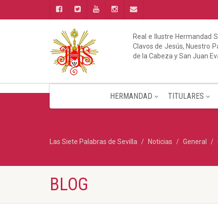
Real e Ilustre Hermandad S
Clavos de Jesús, Nuestro Pa
de la Cabeza y San Juan Ev
HERMANDAD
TITULARES
Las Siete Palabras de Sevilla
Noticias
General
BLOG