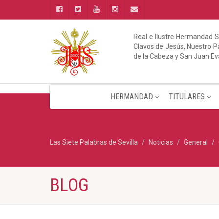
Real e Ilustre Hermandad S
Clavos de Jesús, Nuestro Pa
de la Cabeza y San Juan Ev
HERMANDAD
TITULARES
Las Siete Palabras de Sevilla
Noticias
General
BLOG