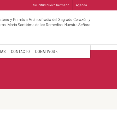
Solicitud nuevo hermano
Agenda
torio y Primitiva Archicofradía del Sagrado Corazón y
abras, María Santísima de los Remedios, Nuestra Señora
IAS
CONTACTO
DONATIVOS