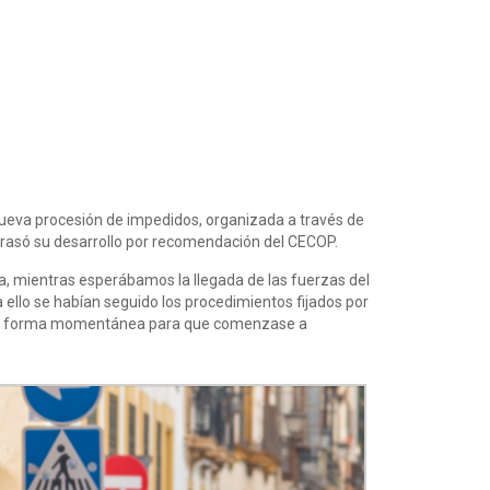
 nueva procesión de impedidos, organizada a través de
etrasó su desarrollo por recomendación del CECOP.
ia, mientras esperábamos la llegada de las fuerzas del
a ello se habían seguido los procedimientos fijados por
ico de forma momentánea para que comenzase a