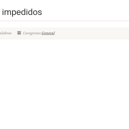
e impedidos
alabras
Categorías:
General