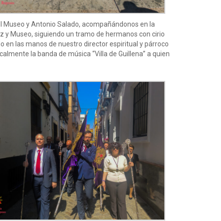
a del Museo y Antonio Salado, acompañándonos en la
uz y Museo, siguiendo un tramo de hermanos con cirio
o en las manos de nuestro director espiritual y párroco
almente la banda de música “Villa de Guillena” a quien