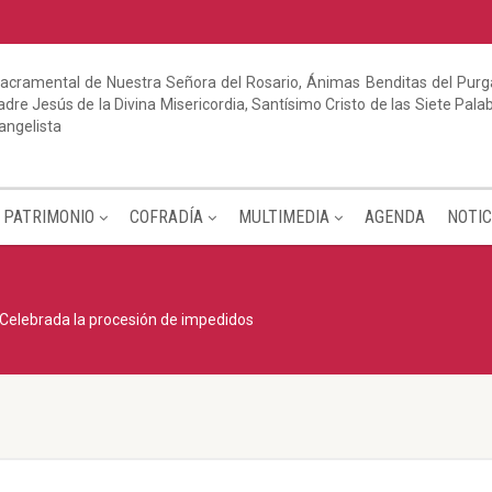
acramental de Nuestra Señora del Rosario, Ánimas Benditas del Purga
dre Jesús de la Divina Misericordia, Santísimo Cristo de las Siete Pal
angelista
PATRIMONIO
COFRADÍA
MULTIMEDIA
AGENDA
NOTIC
Celebrada la procesión de impedidos