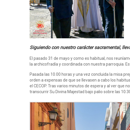
Siguiendo con nuestro carácter sacramental, lle
El pasado 31 de mayo y como es habitual, nos reuníamos
la archicofradía y coordinada con nuestra parroquia. 
Pasada las 10.00 horas y una vez concluida la misa prep
orden a expensas de que se llevasen a cabo los habitual
el CECOP. Tras varios minutos de espera y al ver que 
transcurrir Su Divina Majestad bajo palio sobre las 10.3