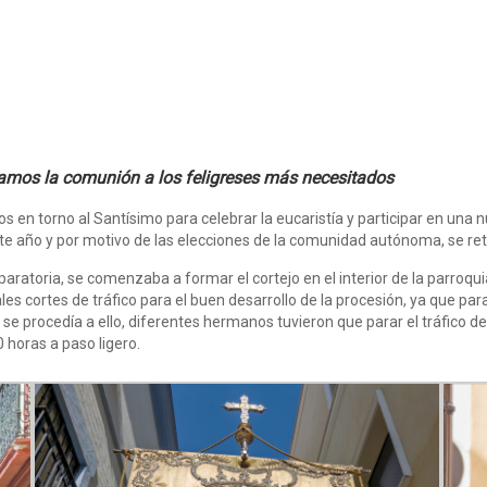
vamos la comunión a los feligreses más necesitados
 en torno al Santísimo para celebrar la eucaristía y participar en una
Este año y por motivo de las elecciones de la comunidad autónoma, se r
aratoria, se comenzaba a formar el cortejo en el interior de la parroqu
es cortes de tráfico para el buen desarrollo de la procesión, ya que par
no se procedía a ello, diferentes hermanos tuvieron que parar el tráf
0 horas a paso ligero.