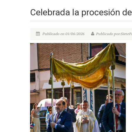
Celebrada la procesión d
Publicado en 01/06/2026
Publicado por:SieteP