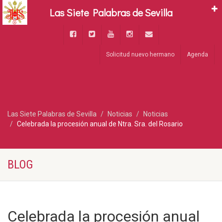
Las Siete Palabras de Sevilla
Solicitud nuevo hermano
Agenda
Las Siete Palabras de Sevilla
Noticias
Noticias
Celebrada la procesión anual de Ntra. Sra. del Rosario
BLOG
Celebrada la procesión anual