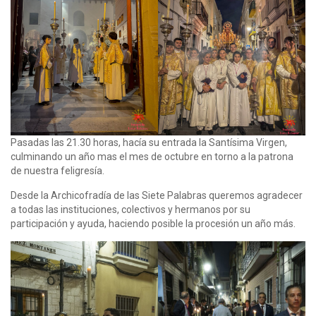
Pasadas las 21.30 horas, hacía su entrada la Santísima Virgen,
culminando un año mas el mes de octubre en torno a la patrona
de nuestra feligresía.
Desde la Archicofradía de las Siete Palabras queremos agradecer
a todas las instituciones, colectivos y hermanos por su
participación y ayuda, haciendo posible la procesión un año más.