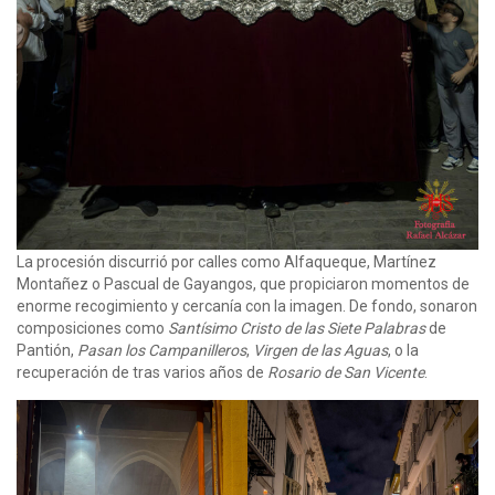
La procesión discurrió por calles como Alfaqueque, Martínez
Montañez o Pascual de Gayangos, que propiciaron momentos de
enorme recogimiento y cercanía con la imagen. De fondo, sonaron
composiciones como
Santísimo Cristo de las Siete Palabras
de
Pantión,
Pasan los Campanilleros
,
Virgen de las Aguas
, o la
recuperación de tras varios años de
Rosario de San Vicente
.