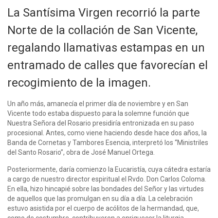
La Santísima Virgen recorrió la parte
Norte de la collación de San Vicente,
regalando llamativas estampas en un
entramado de calles que favorecían el
recogimiento de la imagen.
Un año más, amanecía el primer día de noviembre y en San
Vicente todo estaba dispuesto para la solemne función que
Nuestra Señora del Rosario presidiría entronizada en su paso
procesional. Antes, como viene haciendo desde hace dos años, la
Banda de Cornetas y Tambores Esencia, interpretó los “Ministriles
del Santo Rosario”, obra de José Manuel Ortega.
Posteriormente, daría comienzo la Eucaristía, cuya cátedra estaría
a cargo de nuestro director espiritual el Rvdo. Don Carlos Coloma.
En ella, hizo hincapié sobre las bondades del Señor y las virtudes
de aquellos que las promulgan en su día a día. La celebración
estuvo asistida por el cuerpo de acólitos de la hermandad, que,
como de costumbre, contribuyeron a enriquecer la liturgia.