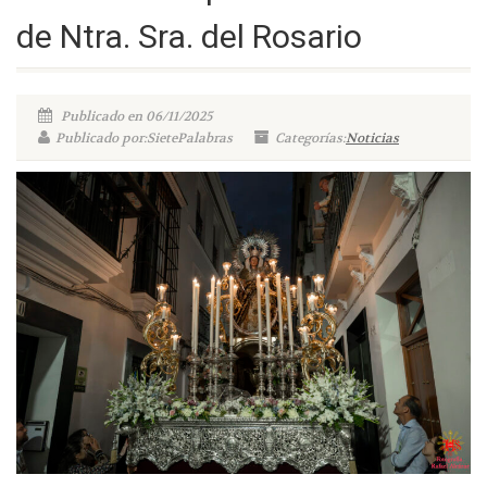
de Ntra. Sra. del Rosario
Publicado en 06/11/2025
Publicado por:SietePalabras
Categorías:
Noticias