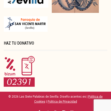
HAZ TU DONATIVO
© 2026 Las Siete Palabras de Sevilla. Diseño acentec.es |
Politica de
Cookies
|
Politica de Privacidad