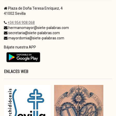
Plaza de Doña Teresa Enríquez, 4
41002 Sevilla
+34 954 908 068
hermanomayor@siete-palabras.com
secretaria@siete-palabras.com
mayordomia@siete-palabras.com
Bájate nuestra APP
ENLACES WEB