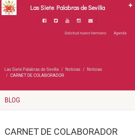
Las Siete Palabras de Sevilla
Solicitud nuevo hermano
Agenda
Las Siete Palabras de Sevilla
Noticias
Noticias
CARNET DE COLABORADOR
BLOG
CARNET DE COLABORADOR