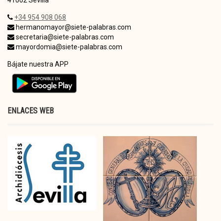
+34 954 908 068
hermanomayor@siete-palabras.com
secretaria@siete-palabras.com
mayordomia@siete-palabras.com
Bájate nuestra APP
ENLACES WEB