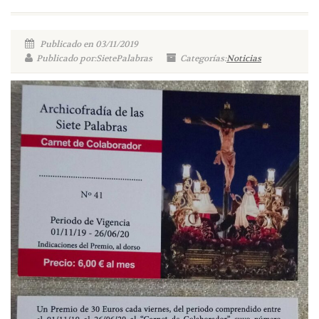
Publicado en 03/11/2019
Publicado por:SietePalabras
Categorías:
Noticias