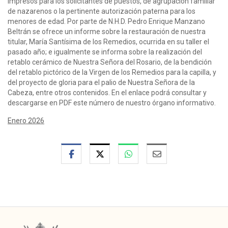
impresos para los solicitantes de puestos, de agrupación familiar
de nazarenos o la pertinente autorización paterna para los
menores de edad. Por parte de N.H.D. Pedro Enrique Manzano
Beltrán se ofrece un informe sobre la restauración de nuestra
titular, María Santísima de los Remedios, ocurrida en su taller el
pasado año; e igualmente se informa sobre la realización del
retablo cerámico de Nuestra Señora del Rosario, de la bendición
del retablo pictórico de la Virgen de los Remedios para la capilla, y
del proyecto de gloria para el palio de Nuestra Señora de la
Cabeza, entre otros contenidos. En el enlace podrá consultar y
descargarse en PDF este número de nuestro órgano informativo.
Enero 2026