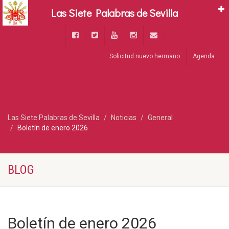
Las Siete Palabras de Sevilla
Solicitud nuevo hermano
Agenda
Las Siete Palabras de Sevilla
Noticias
General
Boletín de enero 2026
BLOG
Boletín de enero 2026