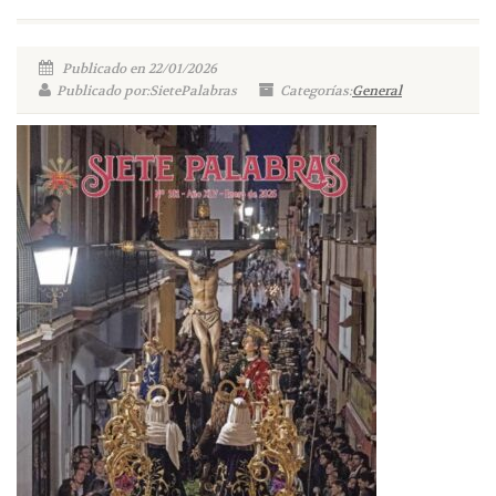
Publicado en 22/01/2026
Publicado por:SietePalabras
Categorías:
General