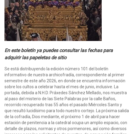
En este boletín ya puedes consultar las fechas para
adquirir las papeletas de sitio
Se está distribuyendo la edición número 101 del boletín
informativo de nuestra archicofradía, correspondiente al primer
semestre de este año 2026, en donde se encuentra información
sobre los cultos a celebrar hasta el mes de junio, inclusive. La
portada, debida a N.H.D. Práxedes Sánchez Mellado, nos muestra
al paso del misterio de las Siete Palabras por la calle Baños,
recorrido recuperado tras 55 años el pasado Miércoles Santo y
que resultó lucidísimo para todo nuestro cortejo. La próxima salida
de la cofradía, Dios mediante, el próximo 1 de abril para hacer
estación de penitencia a la catedral ocupa un amplio espacio, con
detalle de plazos, normas y otros pormenores, así como diversos