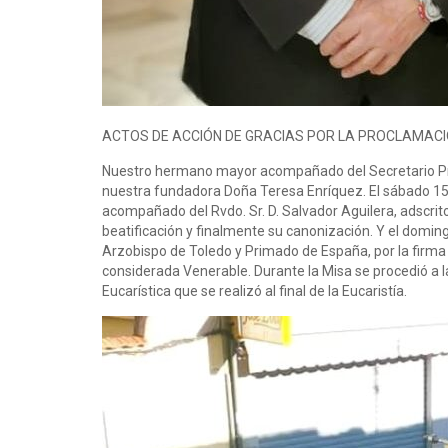
ACTOS DE ACCIÓN DE GRACIAS POR LA PROCLAMACIÓ
Nuestro hermano mayor acompañado del Secretario Prime
nuestra fundadora Doña Teresa Enríquez. El sábado 15 
acompañado del Rvdo. Sr. D. Salvador Aguilera, adscrito
beatificación y finalmente su canonización. Y el doming
Arzobispo de Toledo y Primado de España, por la firma d
considerada Venerable. Durante la Misa se procedió a l
Eucarística que se realizó al final de la Eucaristía.