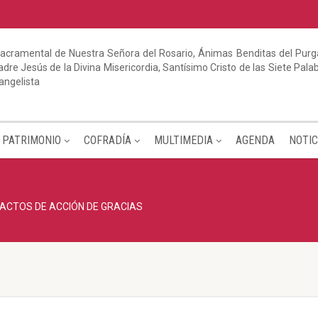
acramental de Nuestra Señora del Rosario, Ánimas Benditas del Purga
dre Jesús de la Divina Misericordia, Santísimo Cristo de las Siete Pal
angelista
PATRIMONIO
COFRADÍA
MULTIMEDIA
AGENDA
NOTIC
ACTOS DE ACCIÓN DE GRACIAS