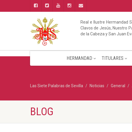
Real e Ilustre Hermandad S
Clavos de Jesús, Nuestro Pa
de la Cabeza y San Juan Ev
HERMANDAD
TITULARES
Las Siete Palabras de Sevilla
Noticias
General
BLOG