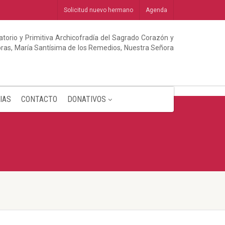
Solicitud nuevo hermano
Agenda
torio y Primitiva Archicofradía del Sagrado Corazón y
abras, María Santísima de los Remedios, Nuestra Señora
IAS
CONTACTO
DONATIVOS