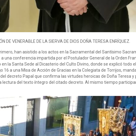
N DE VENERABLE DE LA SIERVA DE DIOS DOÑA TERESA ENRÍQUEZ.
ro, han asistido a los actos en la Sacramental del Santísimo Sacrame
a una conferencia impartida por el Postulador General de la Orden Fran
 en la Santa Sede al Dicasterio del Culto Divino, donde se explicó todo e
o 16 a una Misa de Acción de Gracias en la Colegiata de Torrijos, manda
el decreto Papal que confirma las virtudes heroicas de Doña Teresa y por
a lectura del texto íntegro del citado decreto. Al mismo tiempo partici