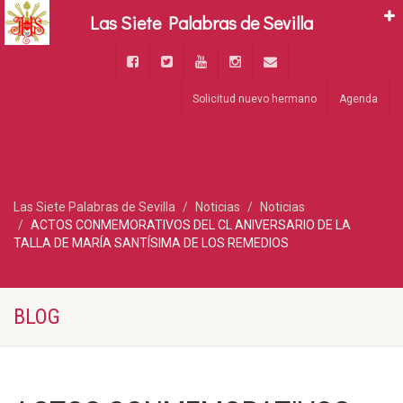
Las Siete Palabras de Sevilla
Solicitud nuevo hermano
Agenda
Las Siete Palabras de Sevilla
Noticias
Noticias
ACTOS CONMEMORATIVOS DEL CL ANIVERSARIO DE LA
TALLA DE MARÍA SANTÍSIMA DE LOS REMEDIOS
BLOG