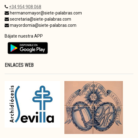
+34 954 908 068
hermanomayor@siete-palabras.com
secretaria@siete-palabras.com
mayordomia@siete-palabras.com
Bájate nuestra APP
ENLACES WEB