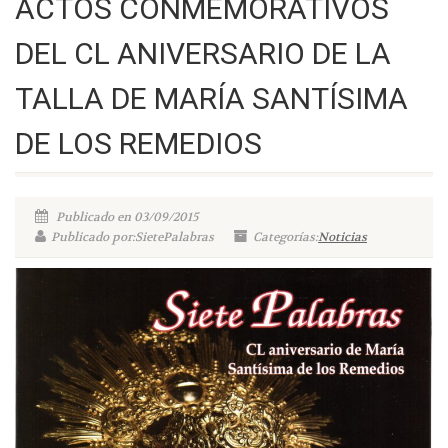
ACTOS CONMEMORATIVOS
DEL CL ANIVERSARIO DE LA
TALLA DE MARÍA SANTÍSIMA
DE LOS REMEDIOS
Publicado en 03/09/2015
Publicado por:SietePalabras
Categorías:
Noticias