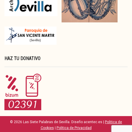
HAZ TU DONATIVO
© 2026 Las Siete Palabras de Sevilla. Diseño acentec.es |
Politica de
Cookies
|
Politica de Privacidad