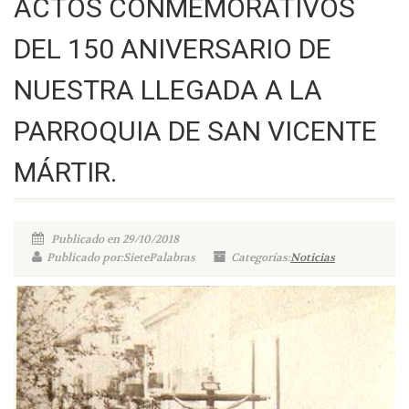
ACTOS CONMEMORATIVOS
DEL 150 ANIVERSARIO DE
NUESTRA LLEGADA A LA
PARROQUIA DE SAN VICENTE
MÁRTIR.
Publicado en 29/10/2018
Publicado por:SietePalabras
Categorías:
Noticias