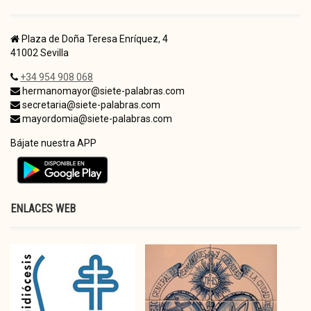
Plaza de Doña Teresa Enríquez, 4
41002 Sevilla
+34 954 908 068
hermanomayor@siete-palabras.com
secretaria@siete-palabras.com
mayordomia@siete-palabras.com
Bájate nuestra APP
ENLACES WEB