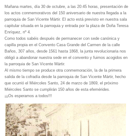
Mañana martes, día 30 de octubre, a las 20:45 horas, presentac
ión de
los actos conmemorativos del 150 aniversario de nuestra llegada a la
parroquia de San Vicente Mártir. El acto está previsto en nuestra sala
capitular situada en la parroquia y entrada por la plaza de Doña Teresa
Enríquez, nº 4.
Como todos sabéis después de permanecer con sede canónica y
capilla propia en el Convento Casa Grande del Carmen de la calle
Baños, 307 años, desde 1561 hasta 1868, la junta revolucionaria nos
obligó a abandonar nuestra sede en el convento y fuimos acogidos en
la parroquia de San Vicente Mártir.
Al mismo tiempo se produce otra conmemoración, la de la primera
salida de la cofradía desde la parroquia de San Vicente Mártir, hecho
que ocurrió el Miércoles Santo, 24 de marzo de 1869, el próximo
Miércoles Santo se cumplirán 150 años de esta efemérides.
¡¡¡Os esperamos a todos!!!