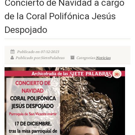
Concierto de Navidad a cargo
de la Coral Polifónica Jesús
Despojado
Publicado en 07/12/2023
Publicado por:SietePalabras
Categorías:
Noticias