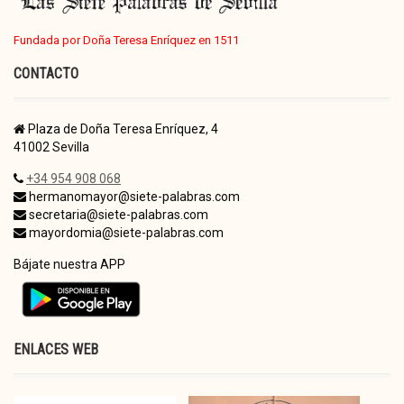
Fundada por Doña Teresa Enríquez en 1511
CONTACTO
Plaza de Doña Teresa Enríquez, 4
41002 Sevilla
+34 954 908 068
hermanomayor@siete-palabras.com
secretaria@siete-palabras.com
mayordomia@siete-palabras.com
Bájate nuestra APP
ENLACES WEB